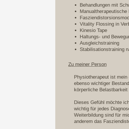
Behandlungen mit Sch
Manualtherapeutische
Fasziendistorsionsmo
Vitality Flossing in Ve
Kinesio Tape
Haltungs- und Bewegu
Ausgleichstraining
Stabilisationstraining
Zu meiner Person
Physiotherapeut ist mein 
ebenso wichtiger Bestand
körperliche Belastbarkei
Dieses Gefühl möchte ich
wichtig für jedes Diagnos
Weiterbildung sind für mi
anderem das Fasziendist