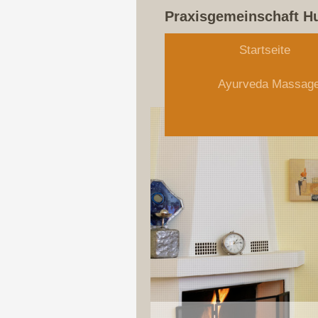
Praxisgemeinschaft H
Startseite
Ayurveda Massage