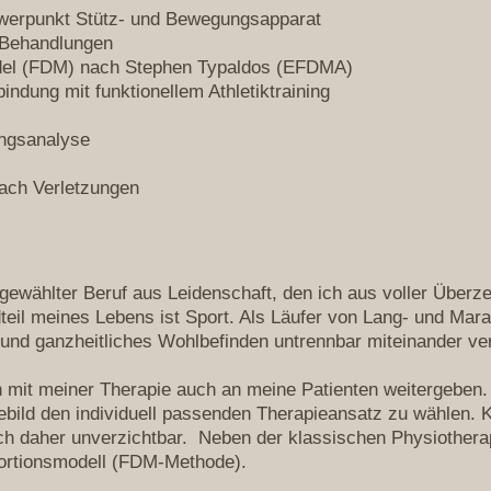
werpunkt Stütz- und Bewegungsapparat
 Behandlungen
del (FDM) nach Stephen Typaldos (EFDMA)
rbindung mit funktionellem Athletiktraining
ngsanalyse
 nach Verletzungen
gewählter Beruf aus Leidenschaft, den ich aus voller Überze
teil meines Lebens ist Sport. Als Läufer von Lang- und Mara
t und ganzheitliches Wohlbefinden untrennbar miteinander v
 mit meiner Therapie auch an meine Patienten weitergeben.
ebild den individuell passenden Therapieansatz zu wählen. K
ch daher unverzichtbar. Neben der klassischen Physiotherapi
ortionsmodell (FDM-Methode).