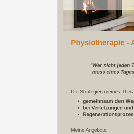
Physiotherapie - 
"Wer nicht jeden T
muss eines Tages 
Die Strategien meines Ther
den
gemeinnsam
Weg
bei Verletzungen und
Regenerationsprozess
Meine Angebote