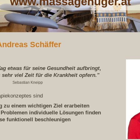
www.massagehuger.at
Andreas Schäffer
ag etwas für seine Gesundheit aufbringt,
sehr viel Zeit für die Krankheit opfern."
Sebastian Kneipp
apiekonzeptes sind
 zu einem wichtigen Ziel erarbeiten
 Problemen individuelle Lösungen finden
e funktionell beschleunigen